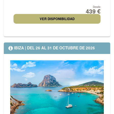
Galicia enamora con su esencia, su cultura y su incomparable belleza
Desde
439 €
atlántica.
VER DISPONIBILIDAD
IBIZA | DEL 26 AL 31 DE OCTUBRE DE 2026