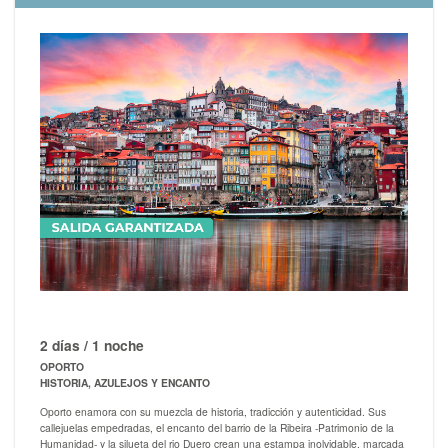
2 días / 1 noche
OPORTO
HISTORIA, AZULEJOS Y ENCANTO
Oporto enamora con su muezcla de historia, tradicción y autenticidad. Sus
callejuelas empedradas, el encanto del barrio de la Ribeira -Patrimonio de la
Humanidad- y la silueta del rio Duero crean una estampa inolvidable, marcada