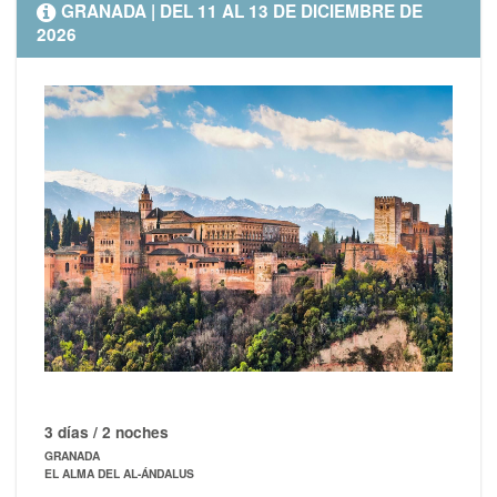
GRANADA | DEL 11 AL 13 DE DICIEMBRE DE
2026
3 días / 2 noches
GRANADA
EL ALMA DEL AL-ÁNDALUS