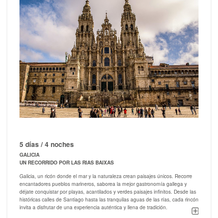
5 días / 4 noches
GALICIA
UN RECORRIDO POR LAS RIAS BAIXAS
Galicia, un ricón donde el mar y la naturaleza crean paisajes únicos. Recorre
encantadores pueblos marineros, saborea la mejor gastronomía gallega y
déjate conquistar por playas, acantilados y verdes paisajes infinitos. Desde las
históricas calles de Santiago hasta las tranquilas aguas de las rías, cada rincón
invita a disfrutar de una experiencia auténtica y llena de tradición.