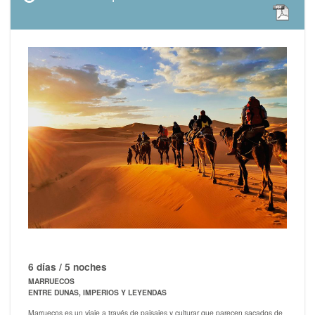
6 días / 5 noches
MARRUECOS
ENTRE DUNAS, IMPERIOS Y LEYENDAS
Marruecos es un viaje a través de paisajes y culturar que parecen sacados de