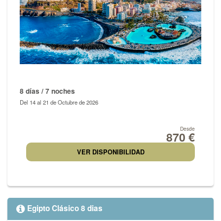
8 días / 7 noches
Del 14 al 21 de Octubre de 2026
Desde
870 €
VER DISPONIBILIDAD
Egipto Clásico 8 dias