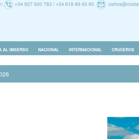
n:
+34 927 500 783 / +34 618 89 43 90
carlos@costa
A AL IMSERSO
NACIONAL
INTERNACIONAL
CRUCEROS
026