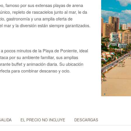
eo, famoso por sus extensas playas de arena
ico, repleto de rascacielos junto al mar, le da
io, gastronomía y una amplia oferta de
 el mar y la diversión están siempre garantizados.
 a pocos minutos de la Playa de Poniente, ideal
aca por su ambiente familiar, sus amplias
rante buffet y animación diaria. Su ubicación
erfecta para combinar descanso y ocio.
SALIDA
EL PRECIO NO INCLUYE
DESCARGAS