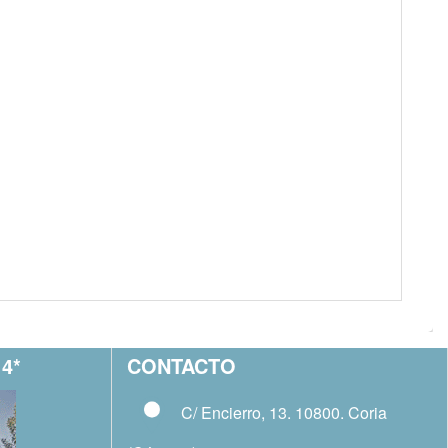
4*
CONTACTO
C/ Encierro, 13. 10800. Coria