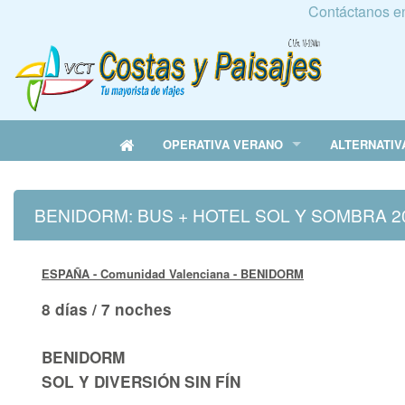
Contáctanos e
OPERATIVA VERANO
ALTERNATIV
BENIDORM: BUS + HOTEL SOL Y SOMBRA 2
ESPAÑA - Comunidad Valenciana
- BENIDORM
8 días / 7 noches
BENIDORM
SOL Y DIVERSIÓN SIN FÍN