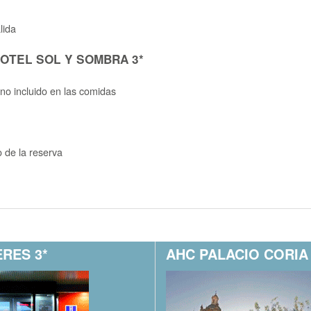
lida
 HOTEL SOL Y SOMBRA 3*
no incluido en las comidas
 de la reserva
RES 3*
AHC PALACIO CORIA 