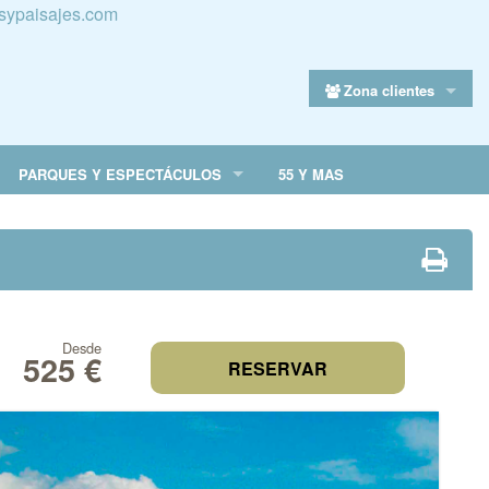
sypaisajes.com
Zona clientes
PARQUES Y ESPECTÁCULOS
55 Y MAS
Desde
525 €
RESERVAR