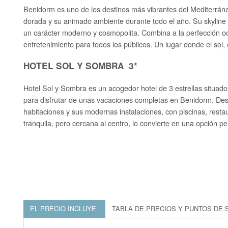
Benidorm es uno de los destinos más vibrantes del Mediterrán
dorada y su animado ambiente durante todo el año. Su skyline ún
un carácter moderno y cosmopolita. Combina a la perfección oc
entretenimiento para todos los públicos. Un lugar donde el sol,
HOTEL SOL Y SOMBRA 3*
Hotel Sol y Sombra es un acogedor hotel de 3 estrellas situado
para disfrutar de unas vacaciones completas en Benidorm. Dest
habitaciones y sus modernas instalaciones, con piscinas, restau
tranquila, pero cercana al centro, lo convierte en una opción p
EL PRECIO INCLUYE
TABLA DE PRECIOS Y PUNTOS DE 