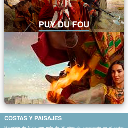
PUY DU FOU
COSTAS Y PAISAJES
Mayorista de Viaje con más de 35 años de experiencia en el sector