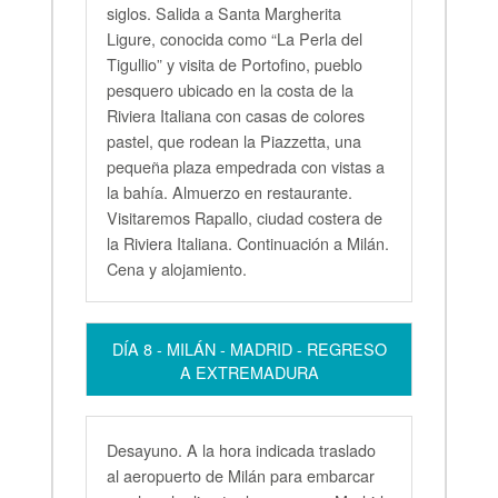
siglos. Salida a Santa Margherita
Ligure, conocida como “La Perla del
Tigullio” y visita de Portofino, pueblo
pesquero ubicado en la costa de la
Riviera Italiana con casas de colores
pastel, que rodean la Piazzetta, una
pequeña plaza empedrada con vistas a
la bahía. Almuerzo en restaurante.
Visitaremos Rapallo, ciudad costera de
la Riviera Italiana. Continuación a Milán.
Cena y alojamiento.
DÍA 8 - MILÁN - MADRID - REGRESO
A EXTREMADURA
Desayuno. A la hora indicada traslado
al aeropuerto de Milán para embarcar