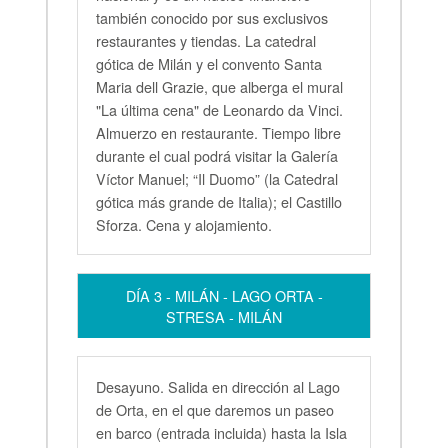
también conocido por sus exclusivos
restaurantes y tiendas. La catedral
gótica de Milán y el convento Santa
Maria dell Grazie, que alberga el mural
"La última cena" de Leonardo da Vinci.
Almuerzo en restaurante. Tiempo libre
durante el cual podrá visitar la Galería
Víctor Manuel; “Il Duomo” (la Catedral
gótica más grande de Italia); el Castillo
Sforza. Cena y alojamiento.
DÍA 3 - MILÁN - LAGO ORTA -
STRESA - MILÁN
Desayuno. Salida en dirección al Lago
de Orta, en el que daremos un paseo
en barco (entrada incluida) hasta la Isla