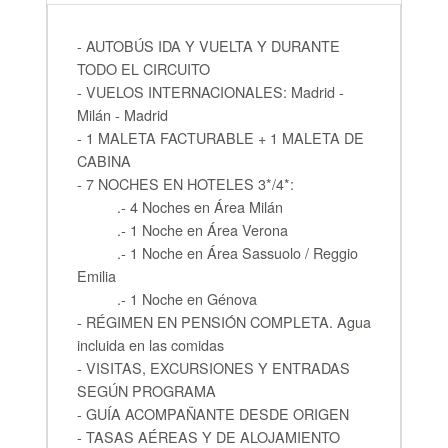
- AUTOBÚS IDA Y VUELTA Y DURANTE
TODO EL CIRCUITO
- VUELOS INTERNACIONALES: Madrid -
Milán - Madrid
- 1 MALETA FACTURABLE + 1 MALETA DE
CABINA
- 7 NOCHES EN HOTELES 3*/4*:
.- 4 Noches en Área Milán
.- 1 Noche en Área Verona
.- 1 Noche en Área Sassuolo / Reggio
Emilia
.- 1 Noche en Génova
- RÉGIMEN EN PENSIÓN COMPLETA. Agua
incluida en las comidas
- VISITAS, EXCURSIONES Y ENTRADAS
SEGÚN PROGRAMA
- GUÍA ACOMPAÑANTE DESDE ORIGEN
- TASAS AÉREAS Y DE ALOJAMIENTO