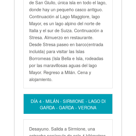
de San Giulio, única isla en todo el lago,
donde hay un pequeño casco antiguo.
Continuación al Lago Maggiore, lago
Mayor, es un lago alpino del norte de
Italia y el sur de Suiza. Continuación a
Stresa. Almuerzo en restaurante.
Desde Stresa paseo en barco(entrada
incluida) para visitar las Islas
Borromeas (Isla Bella e Isla, rodeadas
por las maravillosas aguas del lago
Mayor. Regreso a Milán. Cena y
alojamiento.
DÍA 4 - MILÁN - SIRMIONE - LAGO DI
GARDA - GARDA - VERONA
Desayuno. Salida a Sirmione, una
estrecha península de solo 4 kilómetros