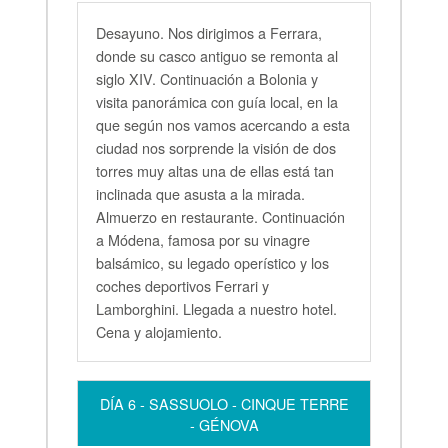
Desayuno. Nos dirigimos a Ferrara,
donde su casco antiguo se remonta al
siglo XIV. Continuación a Bolonia y
visita panorámica con guía local, en la
que según nos vamos acercando a esta
ciudad nos sorprende la visión de dos
torres muy altas una de ellas está tan
inclinada que asusta a la mirada.
Almuerzo en restaurante. Continuación
a Módena, famosa por su vinagre
balsámico, su legado operístico y los
coches deportivos Ferrari y
Lamborghini. Llegada a nuestro hotel.
Cena y alojamiento.
DÍA 6 - SASSUOLO - CINQUE TERRE
- GÉNOVA