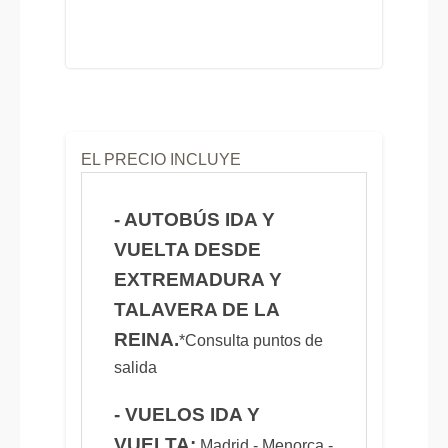
EL PRECIO INCLUYE
- AUTOBÚS IDA Y
VUELTA DESDE
EXTREMADURA Y
TALAVERA DE LA
REINA.
*Consulta puntos de
salida
- VUELOS IDA Y
VUELTA:
Madrid - Menorca -