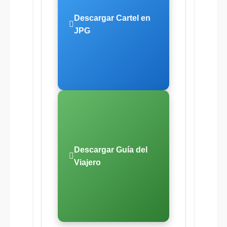
Descargar Cartel en
JPG
Descargar Guía del
Viajero