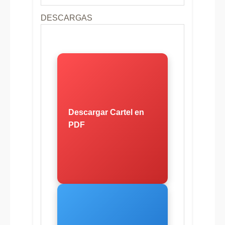
DESCARGAS
Descargar Cartel en
PDF