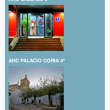
AHC PALACIO CORIA 4*