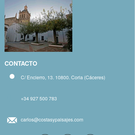
CONTACTO
C/ Encierro, 13. 10800. Coria (Cáceres)
+34 927 500 783
carlos@costasypaisajes.com