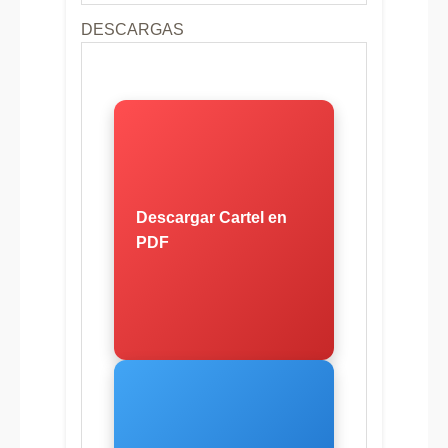
DESCARGAS
Descargar Cartel en
PDF