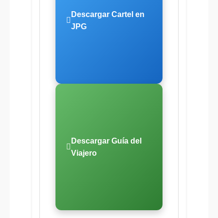
Descargar Cartel en
JPG
Descargar Guía del
Viajero