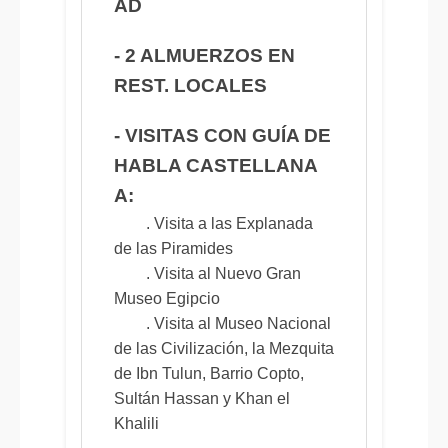
AD
- 2 ALMUERZOS EN
REST. LOCALES
- VISITAS CON GUÍA DE
HABLA CASTELLANA
A:
. Visita a las Explanada
de las Piramides
. Visita al Nuevo Gran
Museo Egipcio
. Visita al Museo Nacional
de las Civilización, la Mezquita
de Ibn Tulun, Barrio Copto,
Sultán Hassan y Khan el
Khalili