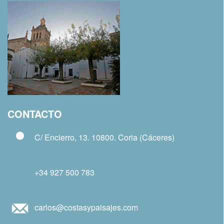
CONTACTO
C/ Encierro, 13. 10800. Coria (Cáceres)
+34 927 500 783
carlos@costasypaisajes.com