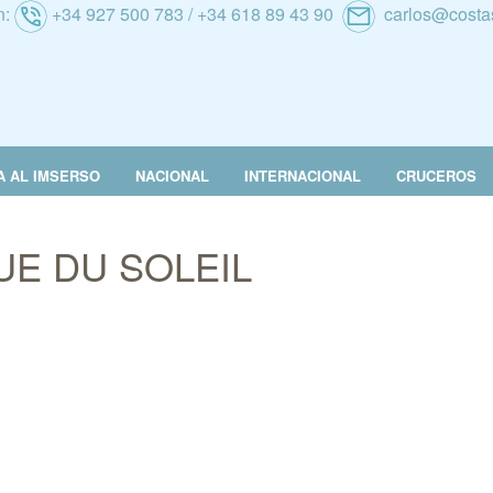
n:
+34 927 500 783 / +34 618 89 43 90
carlos@costa
A AL IMSERSO
NACIONAL
INTERNACIONAL
CRUCEROS
UE DU SOLEIL